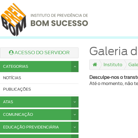
Galeria d
ACESSO DO SERVIDOR
Instituto
Gale
CATEGORIAS
Desculpe-nos o transt
NOTÍCIAS
Até o momento, não t
PUBLICAÇÕES
ATAS
COMUNICAÇÃO
EDUCAÇÃO PREVIDENCIÁRIA