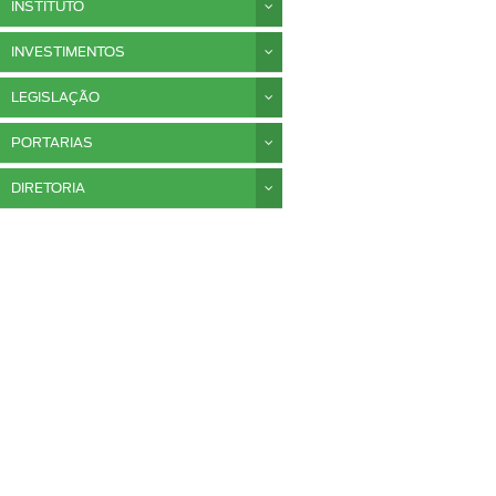
INSTITUTO
INVESTIMENTOS
LEGISLAÇÃO
PORTARIAS
DIRETORIA