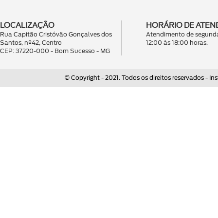
LOCALIZAÇÃO
HORÁRIO DE ATEN
Rua Capitão Cristóvão Gonçalves dos
Atendimento de segunda
Santos, nº42, Centro
12:00 às 18:00 horas.
CEP: 37220-000 - Bom Sucesso - MG
© Copyright - 2021. Todos os direitos reservados - 