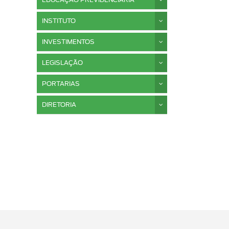
EDUCAÇÃO PREVIDENCIÁRIA
INSTITUTO
INVESTIMENTOS
LEGISLAÇÃO
PORTARIAS
DIRETORIA