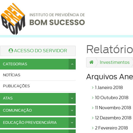
Relatór
ACESSO DO SERVIDOR
Investimentos
CATEGORIAS
NOTÍCIAS
Arquivos Ane
PUBLICAÇÕES
1 Janeiro 2018
10 Outubro 2018
ATAS
11 Novembro 2018
COMUNICAÇÃO
12 Dezembro 2018
EDUCAÇÃO PREVIDENCIÁRIA
2 Fevereiro 2018