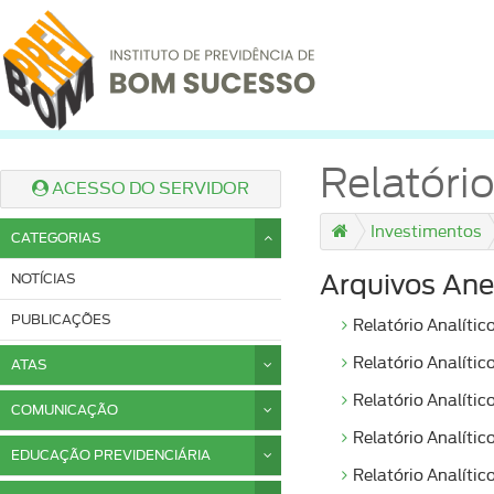
Relatór
ACESSO DO SERVIDOR
Investimentos
CATEGORIAS
NOTÍCIAS
Arquivos Ane
PUBLICAÇÕES
Relatório Analític
Relatório Analíti
ATAS
Relatório Analític
COMUNICAÇÃO
Relatório Analític
EDUCAÇÃO PREVIDENCIÁRIA
Relatório Analític