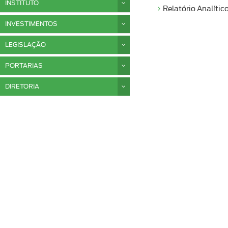
INSTITUTO
Relatório Analític
INVESTIMENTOS
LEGISLAÇÃO
PORTARIAS
DIRETORIA