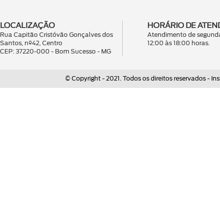
LOCALIZAÇÃO
HORÁRIO DE ATEN
Rua Capitão Cristóvão Gonçalves dos
Atendimento de segunda
Santos, nº42, Centro
12:00 às 18:00 horas.
CEP: 37220-000 - Bom Sucesso - MG
© Copyright - 2021. Todos os direitos reservados - 