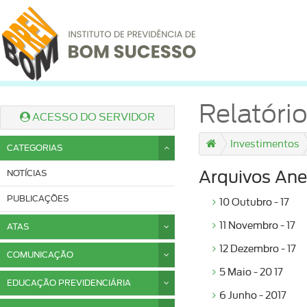
Relatór
ACESSO DO SERVIDOR
Investimentos
CATEGORIAS
NOTÍCIAS
Arquivos Ane
PUBLICAÇÕES
10 Outubro - 17
11 Novembro - 17
ATAS
12 Dezembro - 17
COMUNICAÇÃO
5 Maio - 20 17
EDUCAÇÃO PREVIDENCIÁRIA
6 Junho - 2017